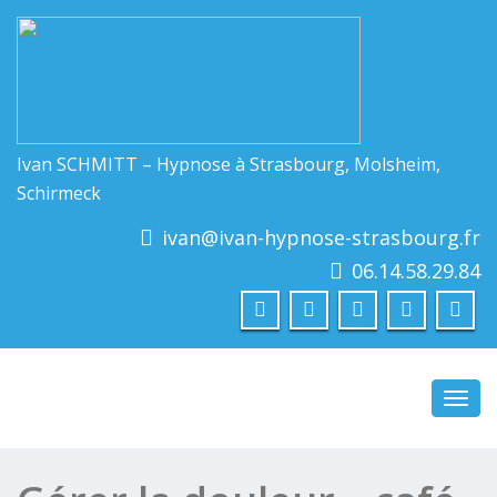
Ivan SCHMITT – Hypnose à Strasbourg, Molsheim,
Schirmeck
ivan@ivan-hypnose-strasbourg.fr
06.14.58.29.84
Toggl
navig