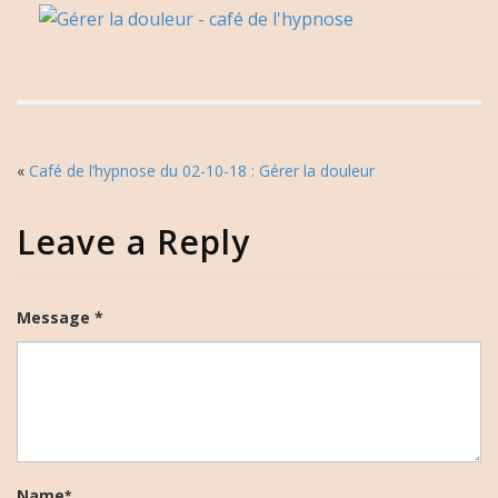
«
Café de l’hypnose du 02-10-18 : Gérer la douleur
Leave a Reply
Message *
Name
*