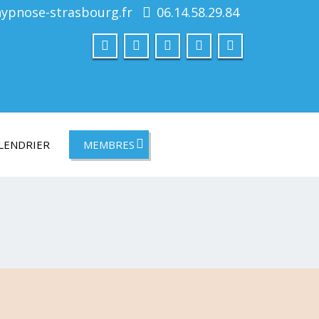
hypnose-strasbourg.fr
06.14.58.29.84
LENDRIER
MEMBRES