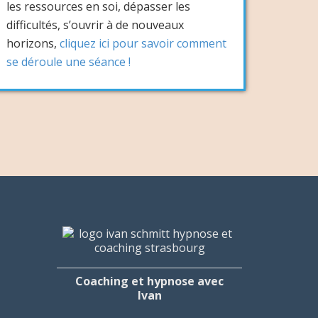
les ressources en soi, dépasser les
difficultés, s’ouvrir à de nouveaux
horizons,
cliquez ici pour savoir comment
se déroule une séance !
Coaching et hypnose avec
Ivan