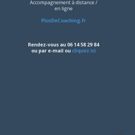
Accompagnement à distance /
en ligne
PlusDeCoaching.fr
Rendez-vous au 06 14 58 29 84
ou par e-mail ou
cliquez ici