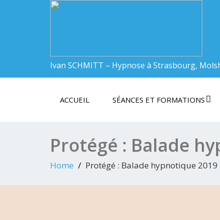
Ivan SCHMITT – Hypnose à Strasbourg, Mols
ACCUEIL
SÉANCES ET FORMATIONS
Protégé : Balade h
Home
Protégé : Balade hypnotique 2019