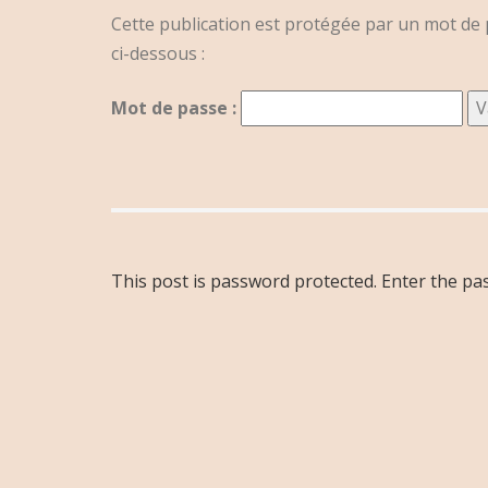
Cette publication est protégée par un mot de p
ci-dessous :
Mot de passe :
This post is password protected. Enter the p