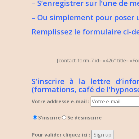
– S’enregistrer sur l’une de 
– Ou simplement pour poser
Remplissez le formulaire ci-
[contact-form-7 id= »426″ title= »Fo
S’inscrire à la lettre d’in
(formations, café de l’hypnos
Votre addresse e-mail :
S'inscrire
Se désinscrire
Pour valider cliquez ici :