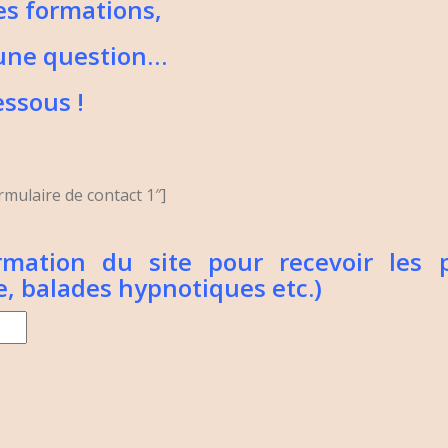
mes formations,
 une question…
dessous !
rmulaire de contact 1″]
formation du site pour recevoir les
e, balades hypnotiques etc.)