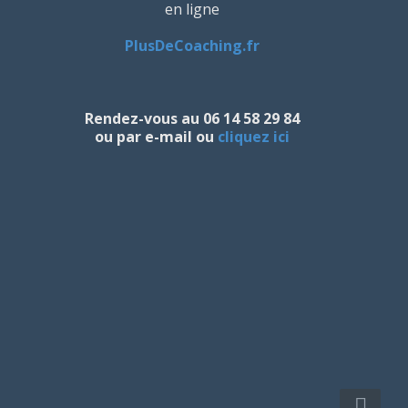
en ligne
PlusDeCoaching.fr
Rendez-vous au 06 14 58 29 84
ou par e-mail ou
cliquez ici