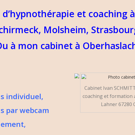
 d’hypnothérapie et coaching à
chirmeck, Molsheim, Strasbour
u à mon cabinet à Oberhaslac
Cabinet Ivan SCHMITT
s individuel,
coaching et formation 
Lahner 67280
us par webcam
énement,