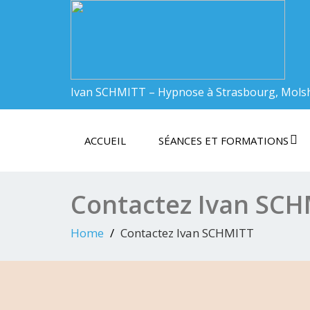
Ivan SCHMITT – Hypnose à Strasbourg, Mols
ACCUEIL
SÉANCES ET FORMATIONS
Contactez Ivan SCH
Home
Contactez Ivan SCHMITT