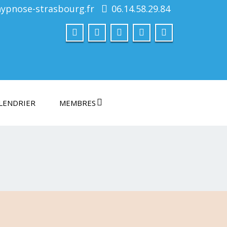
hypnose-strasbourg.fr
06.14.58.29.84
LENDRIER
MEMBRES