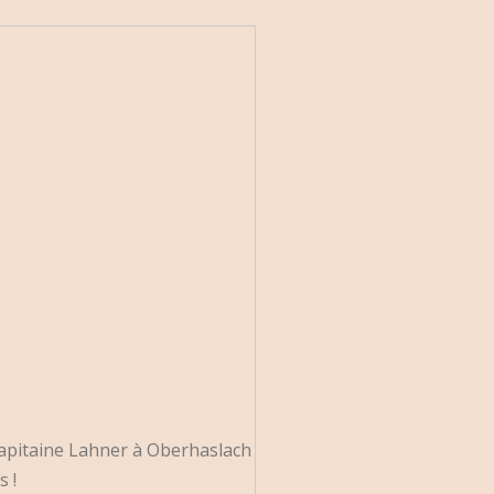
Capitaine Lahner à Oberhaslach
s !