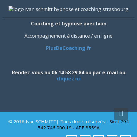
Coaching et hypnose avec Ivan
Accompagnement à distance / en ligne
PlusDeCoaching.fr
Rendez-vous au 06 14 58 29 84 ou par e-mail ou
cliquez ici
© 2016 Ivan SCHMITT| Tous droits réservés
- Siret 794
542 746 000 19 - APE 8559A