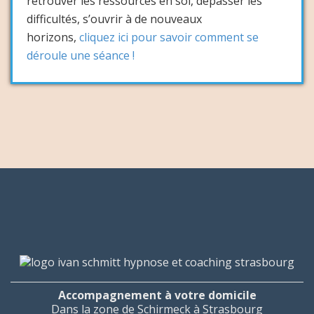
retrouver les ressources en soi, dépasser les
difficultés, s’ouvrir à de nouveaux
horizons,
cliquez ici pour savoir comment se
déroule une séance !
Accompagnement à votre domicile
Dans la zone de Schirmeck à Strasbourg