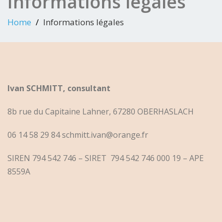
Informations légales
Home
Informations légales
Ivan SCHMITT, consultant
8b rue du Capitaine Lahner, 67280 OBERHASLACH
06 14 58 29 84 schmitt.ivan@orange.fr
SIREN 794 542 746 – SIRET 794 542 746 000 19 – APE
8559A