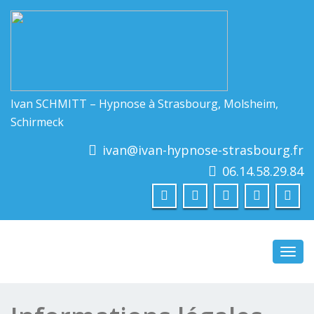
Ivan SCHMITT – Hypnose à Strasbourg, Molsheim,
Schirmeck
ivan@ivan-hypnose-strasbourg.fr
06.14.58.29.84
Toggl
navig