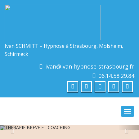
Ivan SCHMITT – Hypnose à Strasbourg, Molsheim,
Schirmeck
ivan@ivan-hypnose-strasbourg.fr
06.14.58.29.84
Toggl
navig