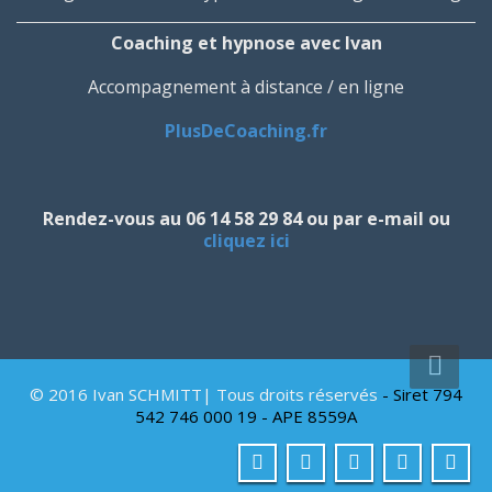
Coaching et hypnose avec Ivan
Accompagnement à distance / en ligne
PlusDeCoaching.fr
Rendez-vous au 06 14 58 29 84 ou par e-mail ou
cliquez ici
© 2016 Ivan SCHMITT| Tous droits réservés
- Siret 794
542 746 000 19 - APE 8559A