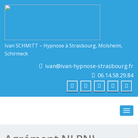
Ivan SCHMITT – Hypnose à Strasbourg, Molsheim,
Schirmeck
ivan@ivan-hypnose-strasbourg.fr
06.14.58.29.84
Toggl
navig