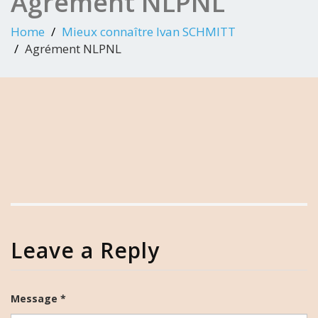
Agrément NLPNL
Home
Mieux connaître Ivan SCHMITT
Agrément NLPNL
Leave a Reply
Message *