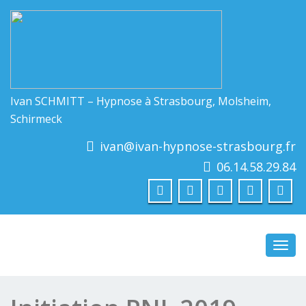
Ivan SCHMITT – Hypnose à Strasbourg, Molsheim,
Schirmeck
ivan@ivan-hypnose-strasbourg.fr
06.14.58.29.84
Toggl
navig