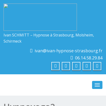
Ivan SCHMITT – Hypnose à Strasbourg, Molsheim,
Schirmeck
ivan@ivan-hypnose-strasbourg.fr
06.14.58.29.84
Toggl
navig