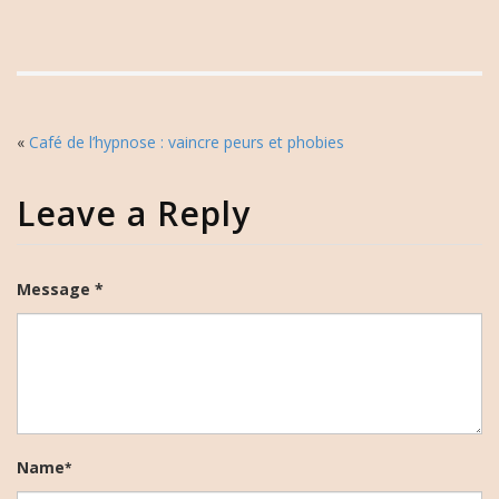
«
Café de l’hypnose : vaincre peurs et phobies
Leave a Reply
Message *
Name
*