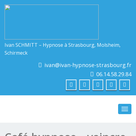
Ivan SCHMITT – Hypnose à Strasbourg, Molsheim,
Schirmeck
ivan@ivan-hypnose-strasbourg.fr
06.14.58.29.84
Toggl
navig