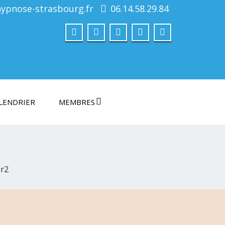
hypnose-strasbourg.fr
06.14.58.29.84
LENDRIER
MEMBRES
er2