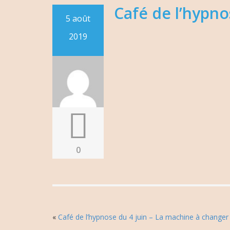
Café de l’hypn
5 août
2019
0
«
Café de l’hypnose du 4 juin – La machine à changer