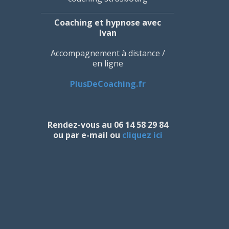
Coaching et hypnose avec
Ivan
Accompagnement à distance /
en ligne
PlusDeCoaching.fr
Rendez-vous au 06 14 58 29 84
ou par e-mail ou
cliquez ici