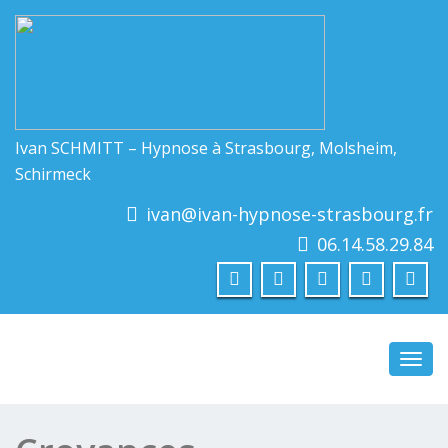
Ivan SCHMITT – Hypnose à Strasbourg, Molsheim,
Schirmeck
ivan@ivan-hypnose-strasbourg.fr
06.14.58.29.84
Toggl
navig