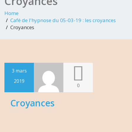
Croyances
Home
Café de l'hypnose du 05-03-19 : les croyances
Croyances
3 mars
2019
0
Croyances