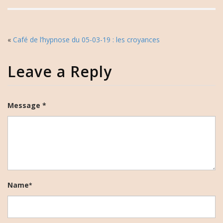
«
Café de l’hypnose du 05-03-19 : les croyances
Leave a Reply
Message *
Name
*