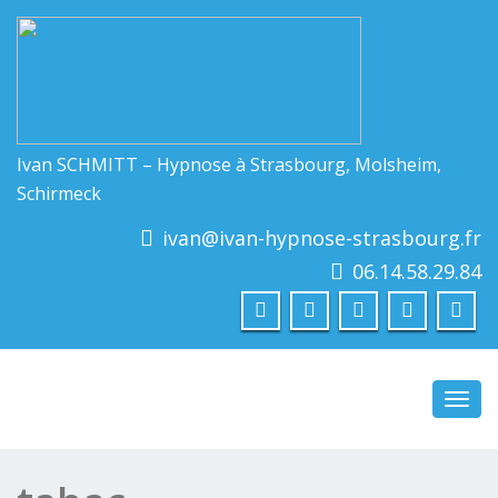
Ivan SCHMITT – Hypnose à Strasbourg, Molsheim,
Schirmeck
ivan@ivan-hypnose-strasbourg.fr
06.14.58.29.84
Toggl
navig