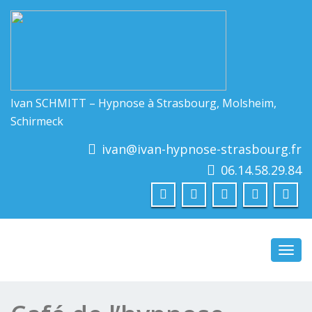
Ivan SCHMITT – Hypnose à Strasbourg, Molsheim,
Schirmeck
ivan@ivan-hypnose-strasbourg.fr
06.14.58.29.84
Toggl
navig